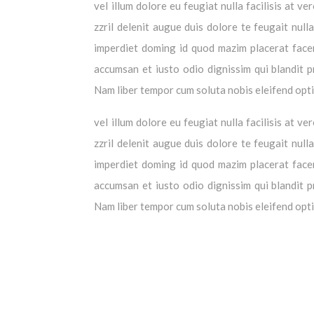
vel illum dolore eu feugiat nulla facilisis at 
zzril delenit augue duis dolore te feugait null
imperdiet doming id quod mazim placerat facer 
accumsan et iusto odio dignissim qui blandit pr
Nam liber tempor cum soluta nobis eleifend opt
vel illum dolore eu feugiat nulla facilisis at 
zzril delenit augue duis dolore te feugait null
imperdiet doming id quod mazim placerat facer 
accumsan et iusto odio dignissim qui blandit pr
Nam liber tempor cum soluta nobis eleifend opt