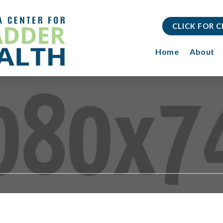
CLICK FOR 
Home
About