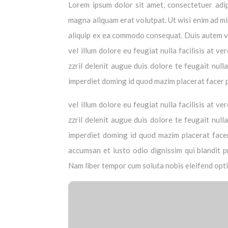
Lorem ipsum dolor sit amet, consectetuer adip
magna aliquam erat volutpat. Ut wisi enim ad min
aliquip ex ea commodo consequat. Duis autem vel
vel illum dolore eu feugiat nulla facilisis at 
zzril delenit augue duis dolore te feugait null
imperdiet doming id quod mazim placerat facer 
vel illum dolore eu feugiat nulla facilisis at 
zzril delenit augue duis dolore te feugait null
imperdiet doming id quod mazim placerat facer 
accumsan et iusto odio dignissim qui blandit pr
Nam liber tempor cum soluta nobis eleifend opt