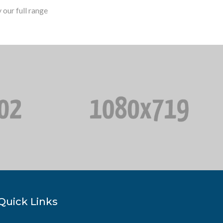
our full range
Quick Links