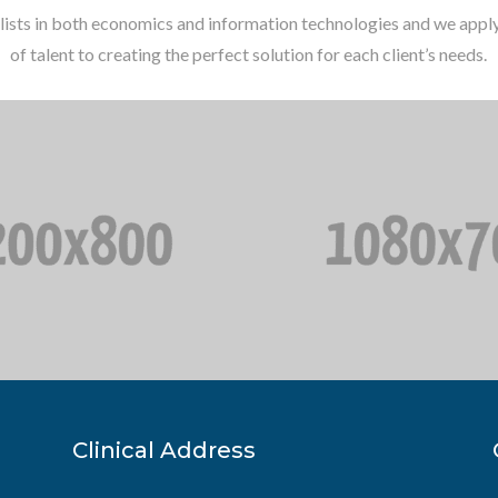
lists in both economics and information technologies and we apply 
of talent to creating the perfect solution for each client’s needs.
Clinical Address